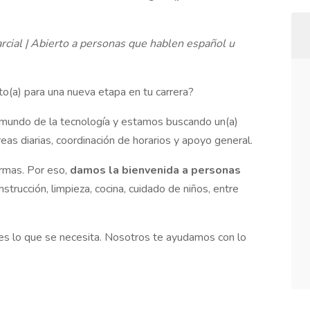
cial | Abierto a personas que hablen español u
to(a) para una nueva etapa en tu carrera?
 mundo de la tecnología y estamos buscando un(a)
eas diarias, coordinación de horarios y apoyo general.
rmas. Por eso,
damos la bienvenida a personas
strucción, limpieza, cocina, cuidado de niños, entre
nes lo que se necesita. Nosotros te ayudamos con lo