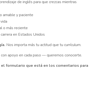
prendizaje de inglés para que crezcas mientras
o amable y paciente
 vida
al o más reciente
 carrera en Estados Unidos
gía.
Nos importa más tu actitud que tu currículum.
 — con apoyo en cada paso — queremos conocerte.
 el formulario que está en los comentarios para