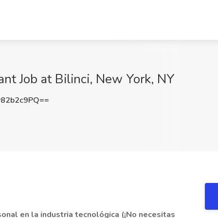
ant Job at Bilinci, New York, NY
82b2c9PQ==
nal en la industria tecnológica (¡No necesitas