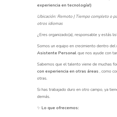
experiencia en tecnología!)
Ubicación: Remoto | Tiempo completo o par
otros idiomas
¿Eres organizado(a), responsable y estás lis
Somos un equipo en crecimiento dentro del
Asistente Personal
que nos ayude con tar
Sabemos que el talento viene de muchas fo
con experiencia en otras áreas
, como con
otras.
Si has trabajado duro en otro campo, ya tie
demás.
✨
Lo que ofrecemos: